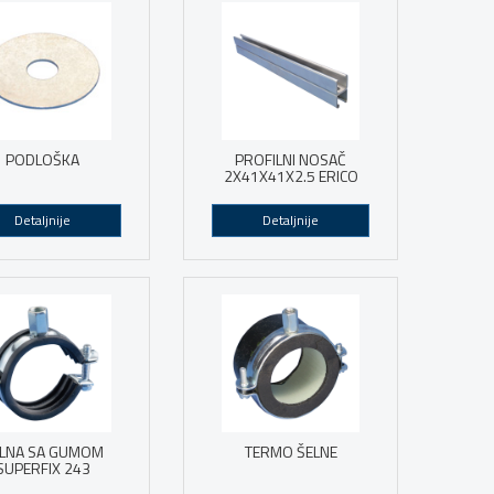
PODLOŠKA
PROFILNI NOSAČ
2X41X41X2.5 ERICO
Detaljnije
Detaljnije
LNA SA GUMOM
TERMO ŠELNE
SUPERFIX 243