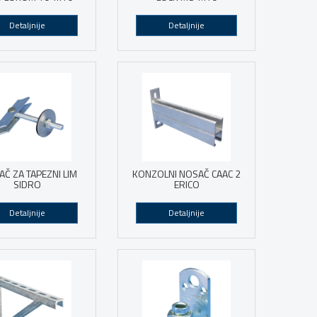
Detaljnije
Detaljnije
AČ ZA TAPEZNI LIM
KONZOLNI NOSAČ CAAC 2
SIDRO
ERICO
Detaljnije
Detaljnije