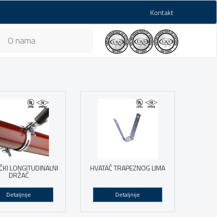
Kontakt
O nama
ČKI LONGITUDINALNI
HVATAČ TRAPEZNOG LIMA
DRŽAČ
Detaljnije
Detaljnije