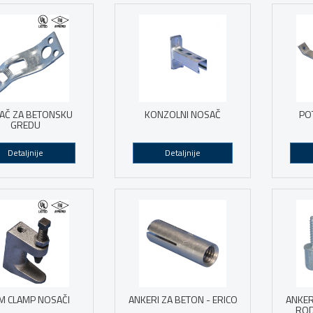
AČ ZA BETONSKU
KONZOLNI NOSAČ
PO
GREDU
Detaljnije
Detaljnije
M CLAMP NOSAČI
ANKERI ZA BETON - ERICO
ANKER
ROD