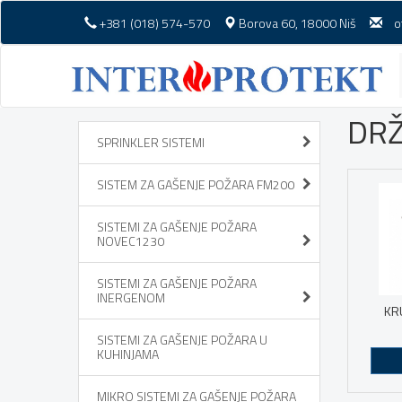
+381 (018) 574-570
Borova 60, 18000 Niš
o
DRŽ
SPRINKLER SISTEMI
SISTEM ZA GAŠENJE POŽARA FM200
SISTEMI ZA GAŠENJE POŽARA
NOVEC1230
SISTEMI ZA GAŠENJE POŽARA
INERGENOM
KR
SISTEMI ZA GAŠENJE POŽARA U
KUHINJAMA
MIKRO SISTEMI ZA GAŠENJE POŽARA