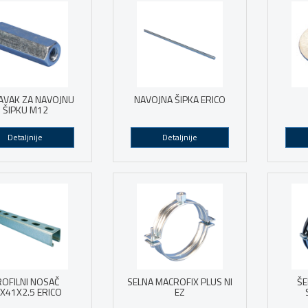
AVAK ZA NAVOJNU
NAVOJNA ŠIPKA ERICO
ŠIPKU M12
Detaljnije
Detaljnije
ROFILNI NOSAČ
SELNA MACROFIX PLUS NI
ŠE
X41X2.5 ERICO
EZ