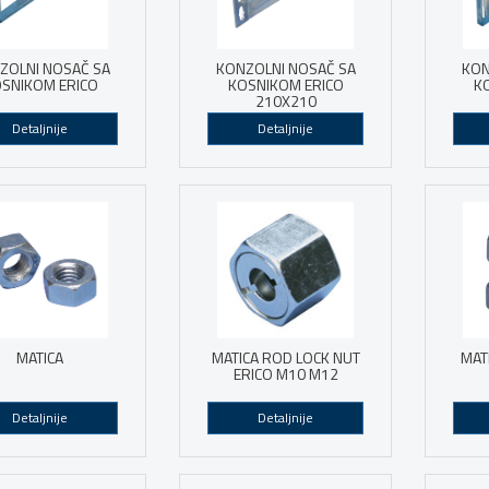
ZOLNI NOSAČ SA
KONZOLNI NOSAČ SA
KON
SNIKOM ERICO
KOSNIKOM ERICO
K
210X210
Detaljnije
Detaljnije
MATICA
MATICA ROD LOCK NUT
MAT
ERICO M10 M12
Detaljnije
Detaljnije