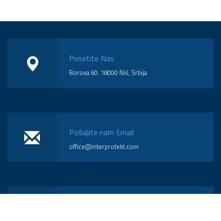
Posetite Nas
Borova 60, 18000 Niš, Srbija
Pošaljite nam Email
office@interprotekt.com
Pozovite Nas
(018) 574-570