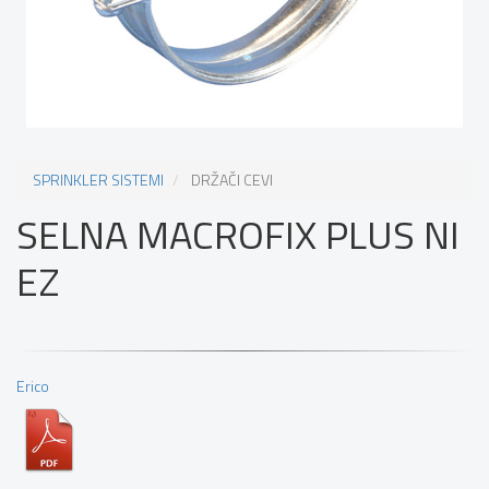
SPRINKLER SISTEMI
DRŽAČI CEVI
SELNA MACROFIX PLUS NI
EZ
Erico