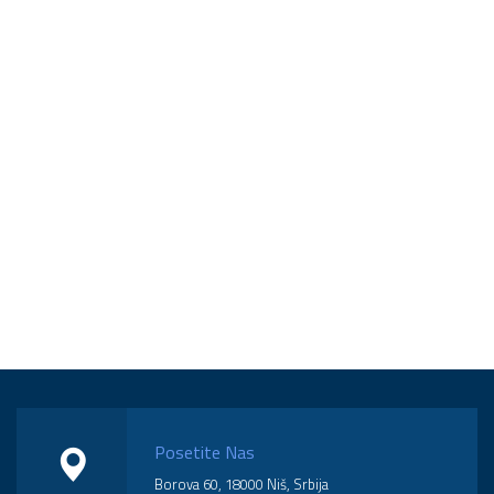
Posetite Nas
Borova 60, 18000 Niš, Srbija