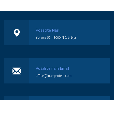
Posetite Nas
Borova 60, 18000 Niš, Srbija
Pošaljite nam Email
office@interprotekt.com
Pozovite Nas
(018) 574-570