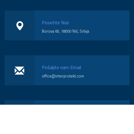
Posetite Nas
Borova 60, 18000 Niš, Srbija
Pošaljite nam Email
office@interprotekt.com
Pozovite Nas
(018) 574-570