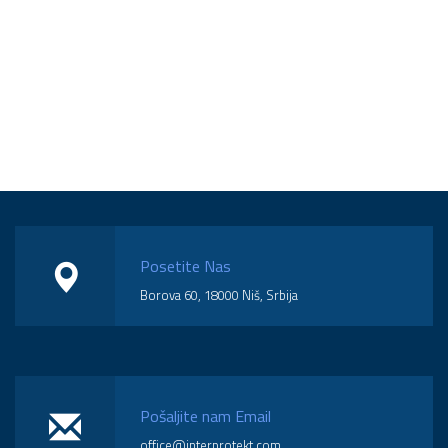
Posetite Nas
Borova 60, 18000 Niš, Srbija
Pošaljite nam Email
office@interprotekt.com