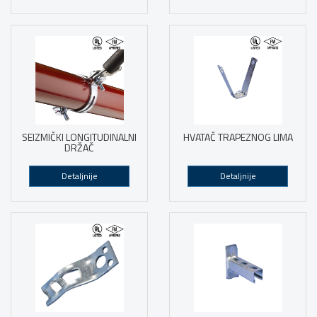
SEIZMIČKI LONGITUDINALNI
HVATAČ TRAPEZNOG LIMA
DRŽAČ
Detaljnije
Detaljnije