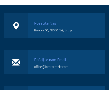
Posetite Nas
Borova 60, 18000 Niš, Srbija
Pošaljite nam Email
office@interprotekt.com
Pozovite Nas
(018) 574-570